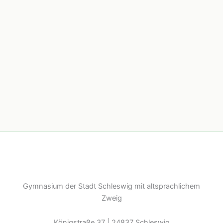
Gymnasium der Stadt Schleswig mit altsprachlichem
Zweig
Königstraße 37 | 24837 Schleswig