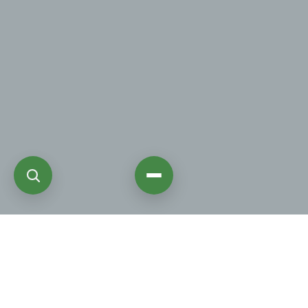
Schön, dass Sie sich für uns interessieren!
Seit ihrer frühesten urkundlichen Erwähnung im