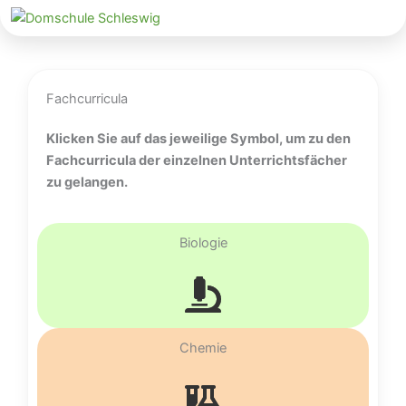
Zum
Inhalt
Fachcurricula
springen
Klicken Sie auf das jeweilige Symbol, um zu den
Fachcurricula der einzelnen Unterrichtsfächer
zu gelangen.
Biologie
Chemie