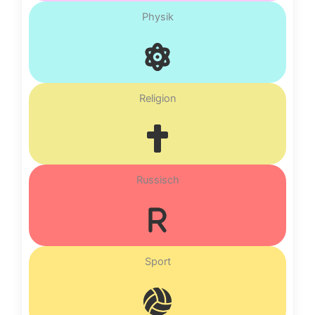
Physik
Religion
Russisch
Sport