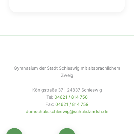
Gymnasium der Stadt Schleswig mit altsprachlichem
Zweig
Königstraße 37 | 24837 Schleswig
Tel:
04621 / 814 750
Fax:
04621 / 814 759
domschule.schleswig@schule.landsh.de