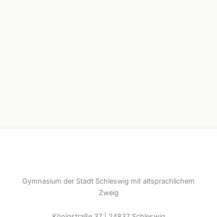
Gymnasium der Stadt Schleswig mit altsprachlichem
Zweig
Königstraße 37 | 24837 Schleswig