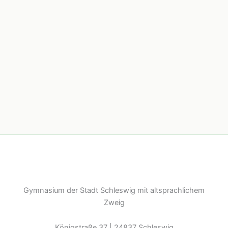
Gymnasium der Stadt Schleswig mit altsprachlichem
Zweig
Königstraße 37 | 24837 Schleswig