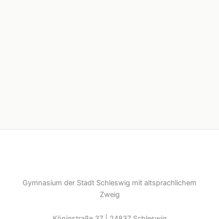
Gymnasium der Stadt Schleswig mit altsprachlichem
Zweig
Königstraße 37 | 24837 Schleswig