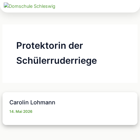
Zum
Inhalt
springen
Protektorin der
Schülerruderriege
Carolin Lohmann
14. Mai 2026