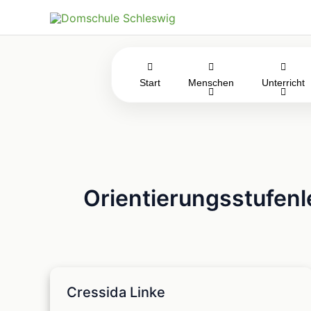
Zum
Inhalt
springen
Start
Menschen
Unterricht
Orientierungsstufenl
Cressida Linke