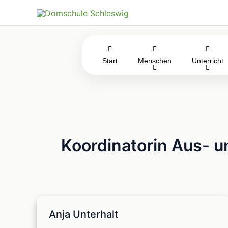
Zum
Inhalt
springen
Start
Menschen
Unterricht
Koordinatorin Aus- u
Anja Unterhalt