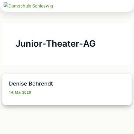
Zum
Inhalt
springen
Junior-Theater-AG
Denise Behrendt
14. Mai 2026