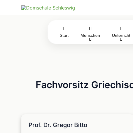
Zum
Inhalt
springen
Start
Menschen
Unterricht
Fachvorsitz Griechis
Prof. Dr. Gregor Bitto