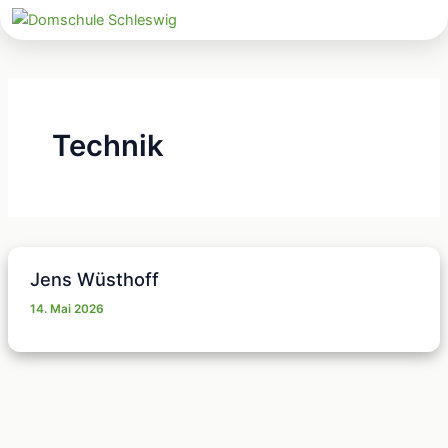
Zum
Inhalt
springen
Technik
Jens Wüsthoff
14. Mai 2026