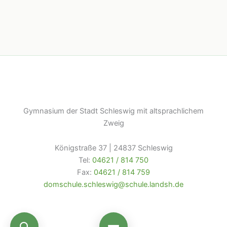
Gymnasium der Stadt Schleswig mit altsprachlichem
Zweig
Königstraße 37 | 24837 Schleswig
Tel:
04621 / 814 750
Fax:
04621 / 814 759
domschule.schleswig@schule.landsh.de