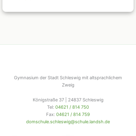
Gymnasium der Stadt Schleswig mit altsprachlichem
Zweig
Königstraße 37 | 24837 Schleswig
Tel:
04621 / 814 750
Fax:
04621 / 814 759
domschule.schleswig@schule.landsh.de