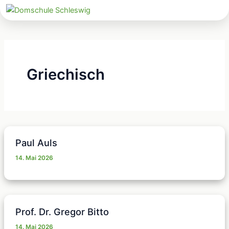
Zum
Inhalt
springen
Griechisch
Paul Auls
14. Mai 2026
Prof. Dr. Gregor Bitto
14. Mai 2026