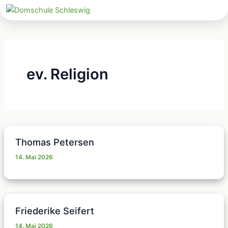
Zum
Inhalt
springen
ev. Religion
Thomas Petersen
14. Mai 2026
Friederike Seifert
14. Mai 2026