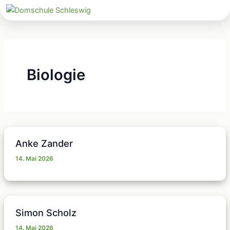
Zum
Inhalt
springen
Biologie
Anke Zander
14. Mai 2026
Simon Scholz
14. Mai 2026