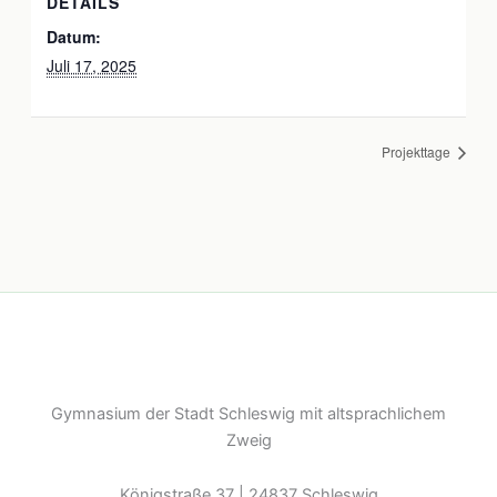
DETAILS
Datum:
Juli 17, 2025
Projekttage
Gymnasium der Stadt Schleswig mit altsprachlichem
Zweig
Königstraße 37 | 24837 Schleswig