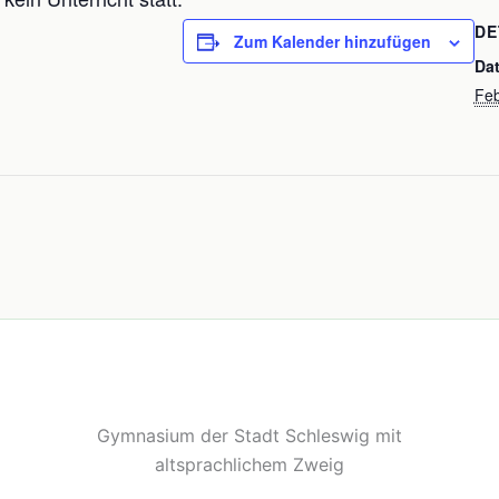
DE
Zum Kalender hinzufügen
Da
Feb
Gymnasium der Stadt Schleswig mit
altsprachlichem Zweig